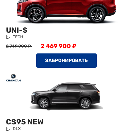
UNI-S
TECH
2 469 900 ₽
2 749 900 ₽
ЗАБРОНИРОВАТЬ
CS95 NEW
DLX