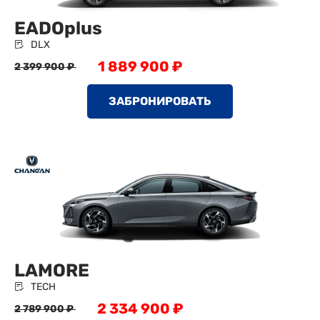
EADOplus
DLX
1 889 900 ₽
2 399 900 ₽
ЗАБРОНИРОВАТЬ
LAMORE
TECH
2 334 900 ₽
2 789 900 ₽