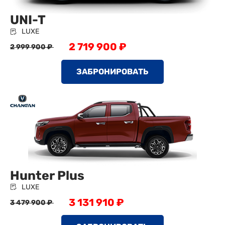
UNI-T
LUXE
2 719 900 ₽
2 999 900 ₽
ЗАБРОНИРОВАТЬ
Hunter Plus
LUXE
3 131 910 ₽
3 479 900 ₽