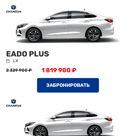
EADO PLUS
LX
1 819 900 ₽
2 329 900 ₽
ЗАБРОНИРОВАТЬ