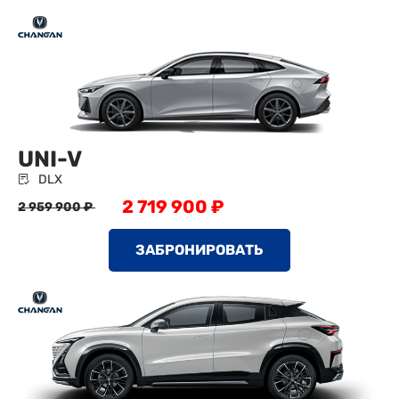
UNI-V
DLX
2 719 900 ₽
2 959 900 ₽
ЗАБРОНИРОВАТЬ